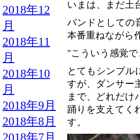
いまは、まだ土
2018年12
バンドとしての
月
本番重ねながら
2018年11
"こういう感覚
月
とてもシンプル
2018年10
すが、ダンサー
月
まで、どれだけ
2018年9月
踊りを支えてく
2018年8月
す。
2018年7月