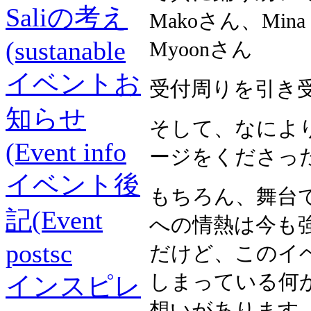
Saliの考え
Makoさん、Mina
(sustanable
Myoonさん
イベントお
受付周りを引き受
知らせ
そして、なによ
(Event info
ージをくださっ
イベント後
もちろん、舞台
記(Event
への情熱は今も
postsc
だけど、このイ
しまっている何
インスピレ
想いがあります