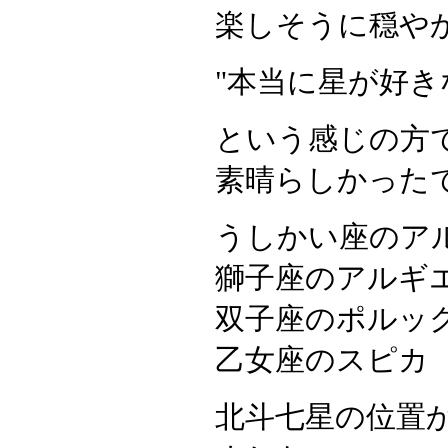
楽しそうに穏や
"本当に星が好き
という感じの方
素晴らしかった
うしかい座のア
獅子座のアルギ
双子座のポルッ
乙女座のスピカ
北斗七星の位置