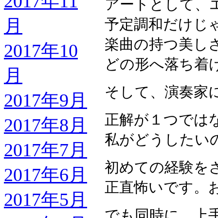
2017年11
アートとして、
月
予定調和だけじ
楽曲の持つ美し
2017年10
どの形へ落ち着
月
そして、演奏家
2017年9月
正解が１つでは
2017年8月
私がどうしたい
2017年7月
初めての経験を
2017年6月
正直怖いです。
2017年5月
でも同時に、上