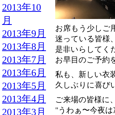
2013年10
月
お席もう少しご
2013年9月
迷っている皆様
2013年8月
是非いらしてく
2013年7月
お早目のご予約
2013年6月
私も、新しい衣
2013年5月
久しぶりに喜び
2013年4月
ご来場の皆様に
"うわぁ〜今夜
2013年3月