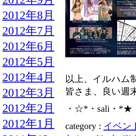
2012年8月
2012年7月
2012年6月
2012年5月
2012年4月
以上、イルハム
2012年3月
皆さま、良い週
2012年2月
・☆*・sali・*★
2012年1月
category :
イベントお