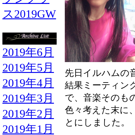
ス2019GW
2019年6月
2019年5月
先日イルハムの
2019年4月
結果ミーティン
2019年3月
で、音楽そのも
色々考えた末に
2019年2月
とにしました。
2019年1月