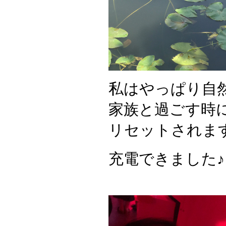
私はやっぱり自
家族と過ごす時
リセットされま
充電できました♪