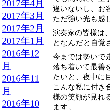
2017年4月
違いないし、お
2017年3月
ただ強い光も感
2017年2月
演奏家の皆様は
2017年1月
となんだと自覚
2016年12
今までは勢いで
月
落ち着いて最善
たいと、夜中に
2016年11
こんな私に付き
月
様の笑顔が見れ
2016年10
ます。