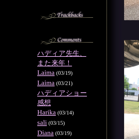
ハディア先生、
また来年！
Laima
(03/19)
Laima
(03/21)
ハディアショー
感想
Harika
(03/14)
sali
(03/15)
Diana
(03/19)