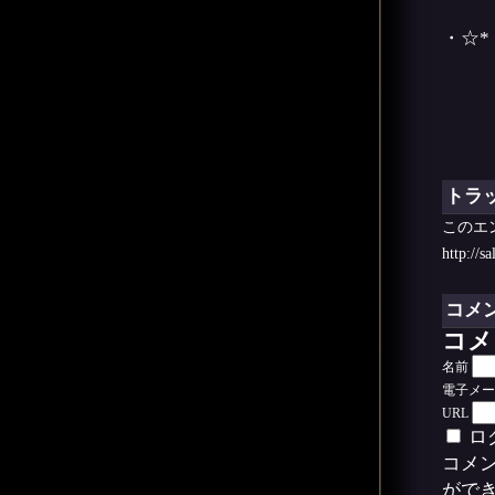
・☆*
トラ
このエ
http://s
コメ
コメ
名前
電子メー
URL
ロ
コメン
ができ