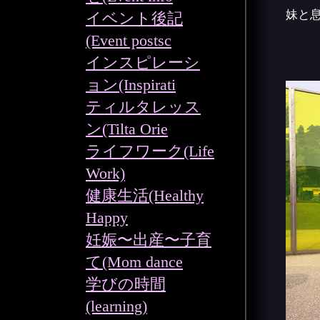
妹と
イベント後記
(Event postsc
インスピレーシ
ョン(Inspirati
ティルタレッス
ン(Tilta Orie
ライフワーク(Life
Work)
健康生活(Healthy
Happy
妊娠〜出産〜子育
て(Mom dance
学びの時間
(learning)